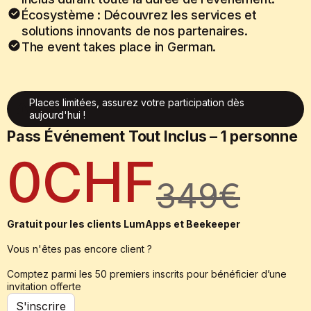
Écosystème : Découvrez les services et
solutions innovants de nos partenaires.
The event takes place in German.
Places limitées, assurez votre participation dès
aujourd'hui !
Pass Événement Tout Inclus – 1 personne
0CHF
349€
Gratuit pour les clients LumApps et Beekeeper
Vous n'êtes pas encore client ?
Comptez parmi les 50 premiers inscrits pour bénéficier d’une
invitation offerte
S'inscrire