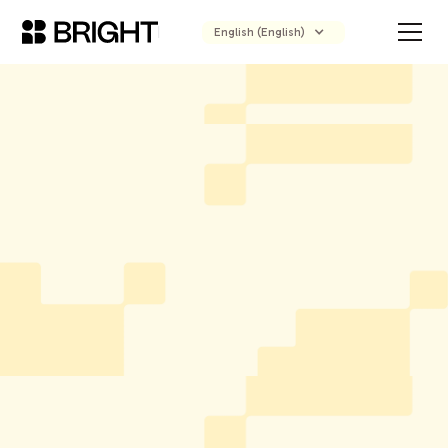
English (English)